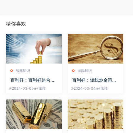
猜你喜欢
游戏知识
游戏知识
百利好：百利好是合法
百利好：短线炒金策
正
略：
2024-03-05
7阅读
2024-03-04
7阅读